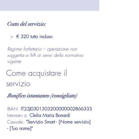
Costo del servizio:
>
€ 320 tutto incluso
Regime forfettario – operazione non
soggetta a IVA ai sensi della normativa
vigente
Come acquistare il
servizio
Bonifico istantaneo (consigliato)
IBAN:
IT25J0301503200000002866333
Intestato a:
Clelia Maria Bonardi
Causale:
"Servizio Smart - [Nome servizio]
- [Tuo nome]"