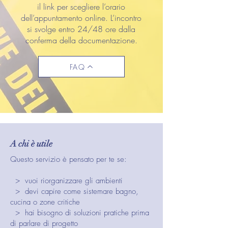
il link per scegliere l’orario
dell’appuntamento online. L’incontro
si svolge entro 24/48 ore dalla
conferma della documentazione.
FAQ
A chi è utile
Questo servizio è pensato per te se:
> vuoi riorganizzare gli ambienti
> devi capire come sistemare bagno,
cucina o zone critiche
> hai bisogno di soluzioni pratiche prima
di parlare di progetto