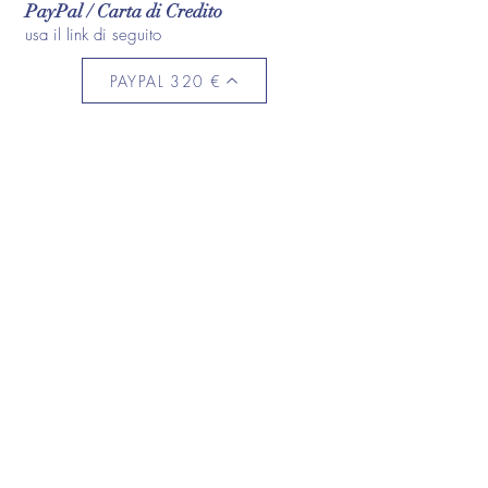
PayPal / Carta di Credito
usa il link di seguito
PAYPAL 320 €
FAQ
Questa consulenza include il progetto