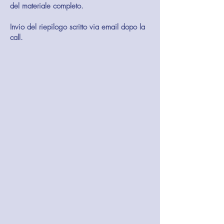
del materiale completo.
Invio del riepilogo scritto via email dopo la
call.