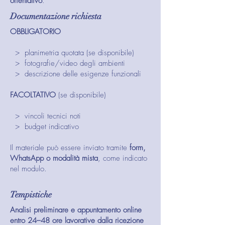
orientativo
.
Documentazione richiesta
OBBLIGATORIO
> planimetria quotata (se disponibile)
> fotografie/video degli ambienti
> descrizione delle esigenze funzionali
FACOLTATIVO
(se disponibile)
> vincoli tecnici noti
> budget indicativo
Il materiale può essere inviato tramite
form,
WhatsApp o modalità mista
, come indicato
nel modulo.
Tempistiche
Analisi preliminare e appuntamento online
entro 24–48 ore lavorative dalla ricezione