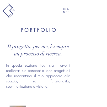
ME
NU
P O R T F O L I O
Il progetto, per me, è sempre
un processo di ricerca.
In questa sezione trovi sia interventi
realizzati sia concept e idee progettuali
che raccontano il mio approccio allo
spazio, tra funzionalità,
sperimentazione e visione.