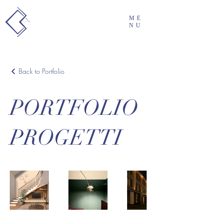
ME
NU
Back to Portfolio
PORTFOLIO
PROGETTI