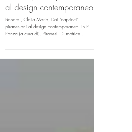
Dai “capricci” piranesiani
al design contemporaneo
Bonardi, Clelia Maria, Dai “capricci”
piranesiani al design contemporaneo, in P.
Panza (a cura di), Piranesi. Di matrice
trevigiana,...