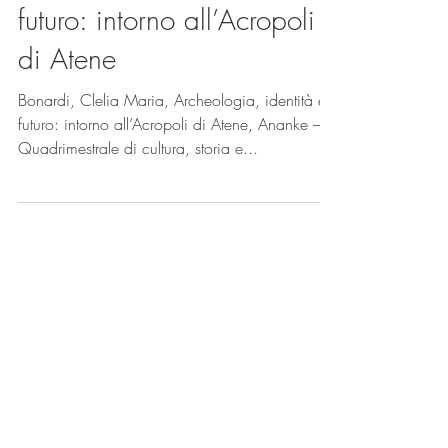
Clelia
15 gen 2021
Archeologia, identità e
futuro: intorno all’Acropoli
di Atene
Bonardi, Clelia Maria, Archeologia, identità e
futuro: intorno all’Acropoli di Atene, Ananke –
Quadrimestrale di cultura, storia e...