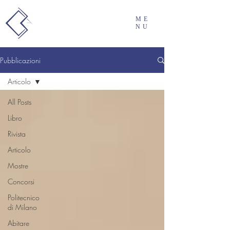
ME
NU
Pubblicazioni
Articolo
All Posts
Libro
Rivista
Articolo
Mostre
Concorsi
Politecnico
di Milano
Abitare