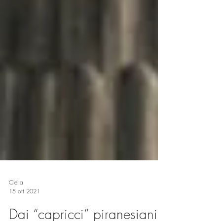
Clelia
15 ott 2021