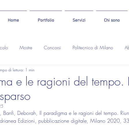
Home
Portfolio
Servizi
Chi sono
icolo
Mostre
Concorsi
Politecnico di Milano
Ab
mpo di lettura: 1 min
ma e le ragioni del tempo. 
 sparso
25
, Banfi, Deborah, Il paradigma e le ragioni del tempo. Riun
rianea Edizioni, pubblicazione digitale, Milano 2020, 3