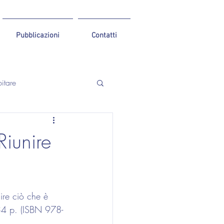
Pubblicazioni
Contatti
itare
Riunire
ire ciò che è 
34 p. (ISBN 978-